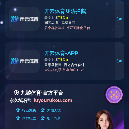
仪器仪表/电器元件
新闻中心
企业动态
行业资讯
政策法规
乐动网页版_乐动(中国)
服务招采
物资招采
工程招采
人力资源
人才理念
招聘信息
首页
乐动网页版_乐动(中国)
▼
企业简介
企业文化
组织架构
资质荣誉
品质承诺
联系我们
经营发展
▼