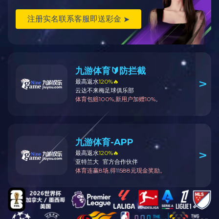
主要业务
主要案例
经营业绩
乐动网页版_乐动(中国)
▼
高低压开关柜
变压器
箱式变电站
成套配电箱
电线电缆
柴油发电机
仪器仪表/电器元件
新闻中心
▼
企业动态
行业资讯
政策法规
乐动网页版_乐动(中国)
▼
服务招采
物资招采
工程招采
人力资源
▼
人才理念