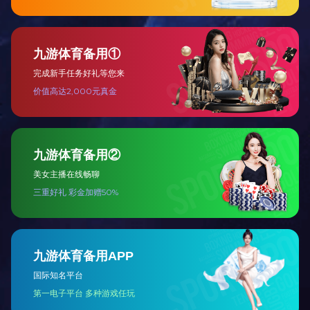
成套配电箱
电线电缆
柴油发电机
仪器仪表/电器元件
箱式变电站2
箱式变电站1
箱式变电站0
乐动网页版_乐动(中国)
企业简介
企业文化
组织架构
资质荣誉
品质承诺