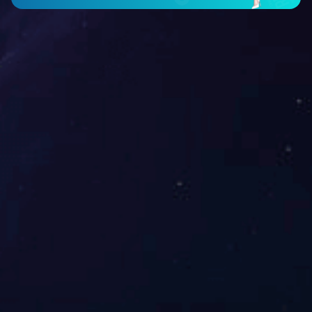
联系我们
经营发展
主要业务
主要案例
经营业绩
乐动网页版_乐动(中国)
高低压开关柜
变压器
箱式变电站
成套配电箱
电线电缆
柴油发电机
仪器仪表/电器元件
新闻中心
企业动态
行业资讯
政策法规
乐动网页版_乐动(中国)
服务招采
物资招采
工程招采
人力资源