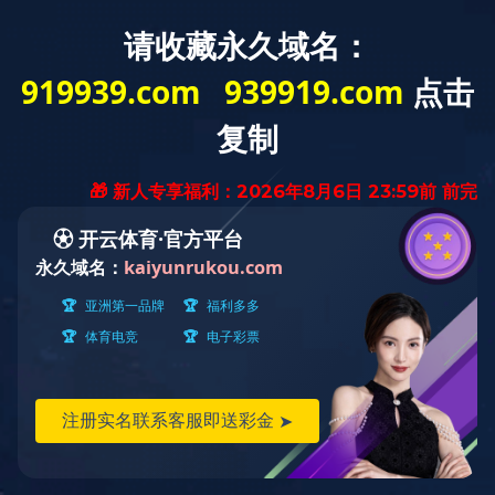
首页
乐动网页版_乐动(中国)
企业简介
企业文化
组织架构
资质荣誉
品质承诺
联系我们
经营发展
主要业务
主要案例
经营业绩
乐动网页版_乐动(中国)
高低压开关柜
变压器
箱式变电站
成套配电箱
电线电缆
柴油发电机