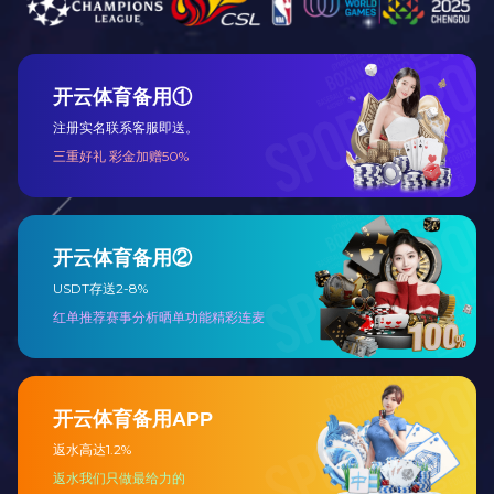
招聘信息
乐动网页版_乐动(中国)
Product Center
高低压开关柜
变压器
箱式变电站
成套配电箱
电线电缆
柴油发电机
仪器仪表/电器元件
首页
乐动网页版_乐动(中国)
高低压开关柜
高低压开关柜
变压器
箱式变电站