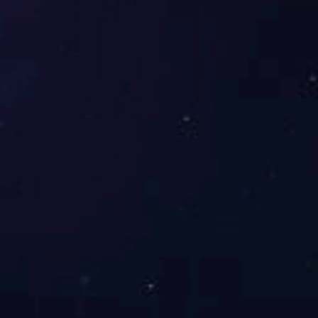
联系我们
经营发展
主要业务
主要案例
经营业绩
乐动网页版_乐动(中国)
高低压开关柜
变压器
箱式变电站
成套配电箱
电线电缆
柴油发电机
仪器仪表/电器元件
新闻中心
企业动态
行业资讯
政策法规
乐动网页版_乐动(中国)
服务招采
物资招采
工程招采
人力资源