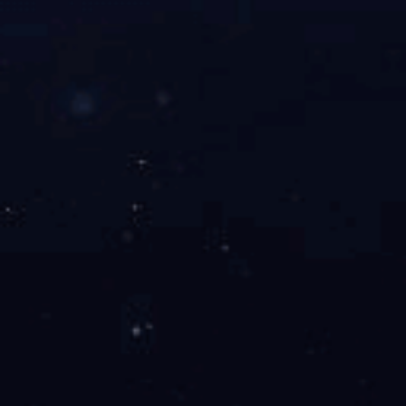
人才理念
招聘信息
了解更多企业信息
地址：海口市美兰区国兴大道5号海南大厦10层
电话：0898-65203379
手机：15208986366
传真：0898-
65203383
www.rdmlegal.com
琼ICP备11002473号
版权所有@2011乐动网页版_乐动(中国)
CopyRight＠Cases All Right Resserved
技术支持：易讯天空 网站地图
开云手机官方网站
|
乐鱼app官网登录入口
|
leyu·乐鱼（中国）
体育官方网站
|
九游平台_九游（中国）
|
买球体育电竞官网
(中国)有限公司
|
多宝官方网站
|
开云体育（中国）官方网站
|