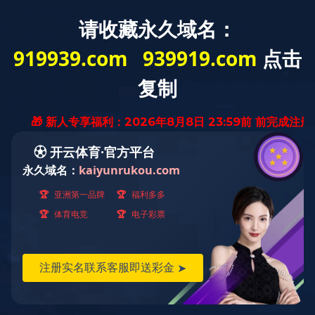
首页
乐动网页版_乐动(中国)
企业简介
企业文化
组织架构
资质荣誉
品质承诺
联系我们
经营发展
主要业务
主要案例
经营业绩
乐动网页版_乐动(中国)
高低压开关柜
变压器
箱式变电站
成套配电箱
电线电缆
柴油发电机